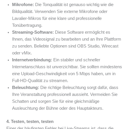
Mikrofone:
Die Tonqualität ist genauso wichtig wie die
Bildqualität. Verwenden Sie externe Mikrofone oder
Lavalier-Mikros für eine klare und professionelle
Tonübertragung.
Streaming-Software:
Diese Software ermöglicht es
Ihnen, das Videosignal zu bearbeiten und an Ihre Plattform
zu senden. Beliebte Optionen sind OBS Studio, Wirecast
oder vMix.
Internetverbindung:
Ein stabiler und schneller
Internetanschluss ist unverzichtbar. Sie sollten mindestens
eine Upload-Geschwindigkeit von 5 Mbps haben, um in
Full-HD-Qualität zu streamen.
Beleuchtung:
Die richtige Beleuchtung sorgt dafür, dass
Ihre Veranstaltung professionell aussieht. Vermeiden Sie
Schatten und sorgen Sie für eine gleichmäßige
Ausleuchtung der Bühne oder des Hauptakteurs.
4. Testen, testen, testen
Einer der häufigsten Fehler bei Live-Streams ist, dass die