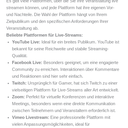
Es gibt viele Plattformen, über die Sie Ihre Veranstaltung live
streamen können, und jede Plattform hat ihre eigenen Vor-
und Nachteile. Die Wahl der Plattform hängt von Ihrem
Zielpublikum und den spezifischen Anforderungen Ihrer
Veranstaltung ab.
Beliebte Plattformen für Live-Streams:
YouTube Live:
Ideal für ein breites Publikum. YouTube ist
bekannt für seine Reichweite und stabile Streaming-
Qualität.
Facebook Live:
Besonders geeignet, um eine engagierte
Community zu erreichen. Interaktionen über Kommentare
und Reaktionen sind hier sehr einfach.
Twitch:
Ursprünglich für Gamer, hat sich Twitch zu einer
vielseitigen Plattform für Live-Streams aller Art entwickelt.
Zoom:
Perfekt für virtuelle Konferenzen und interaktive
Meetings, besonders wenn eine direkte Kommunikation
zwischen Teilnehmern und Veranstaltern erforderlich ist.
Vimeo Livestream:
Eine professionelle Plattform mit
vielen Anpassungsmöglichkeiten, ideal für