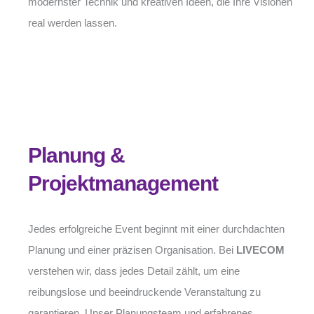
modernster Technik und kreativen Ideen, die Ihre Visionen
real werden lassen.
Planung &
Projektmanagement
Jedes erfolgreiche Event beginnt mit einer durchdachten
Planung und einer präzisen Organisation. Bei
LIVECOM
verstehen wir, dass jedes Detail zählt, um eine
reibungslose und beeindruckende Veranstaltung zu
garantieren. Unser Planungsteam und erfahrenes