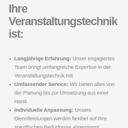
Ihre
Veranstaltungstechnik
ist:
Langjährige Erfahrung:
Unser engagiertes
Team bringt umfangreiche Expertise in der
Veranstaltungstechnik mit.
Umfassender Service:
Wir bieten alles von
der Planung bis zur Umsetzung aus einer
Hand.
Individuelle Anpassung:
Unsere
Dienstleistungen werden flexibel auf Ihre
spezifischen Bedürfnisse abgestimmt.