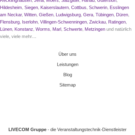
Recklinghausen
,
Jena
,
Moers
,
Salzgitter
,
Hanau
,
Gütersloh
,
Hildesheim
,
Siegen
,
Kaiserslautern
,
Cottbus
,
Schwerin
,
Esslingen
am Neckar
,
Witten
,
Gießen
,
Ludwigsburg
,
Gera
,
Tübingen
,
Düren
,
Flensburg
,
Iserlohn
,
Villingen-Schwenningen
,
Zwickau
,
Ratingen
,
Lünen
,
Konstanz
,
Worms
,
Marl
,
Schwerte
,
Metzingen
und natürlich
viele, viele mehr…
Über uns
Leistungen
Blog
Sitemap
LIVECOM Gruppe
- die Veranstaltungstechnik-Dienstleister