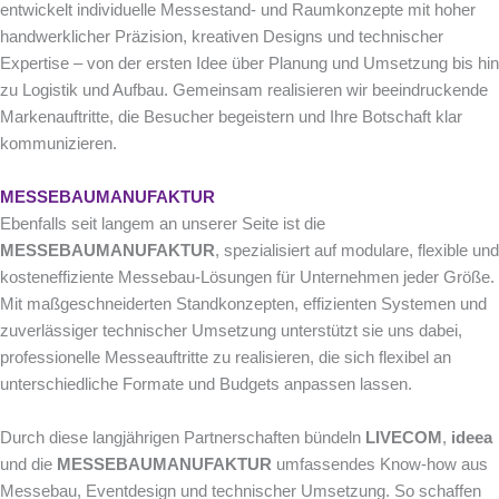
entwickelt individuelle Messestand- und Raumkonzepte mit hoher
handwerklicher Präzision, kreativen Designs und technischer
Expertise – von der ersten Idee über Planung und Umsetzung bis hin
zu Logistik und Aufbau. Gemeinsam realisieren wir beeindruckende
Markenauftritte, die Besucher begeistern und Ihre Botschaft klar
kommunizieren.
MESSEBAUMANUFAKTUR
Ebenfalls seit langem an unserer Seite ist die
MESSEBAUMANUFAKTUR
, spezialisiert auf modulare, flexible und
kosteneffiziente Messebau-Lösungen für Unternehmen jeder Größe.
Mit maßgeschneiderten Standkonzepten, effizienten Systemen und
zuverlässiger technischer Umsetzung unterstützt sie uns dabei,
professionelle Messeauftritte zu realisieren, die sich flexibel an
unterschiedliche Formate und Budgets anpassen lassen.
Durch diese langjährigen Partnerschaften bündeln
LIVECOM
,
ideea
und die
MESSEBAUMANUFAKTUR
umfassendes Know-how aus
Messebau, Eventdesign und technischer Umsetzung. So schaffen