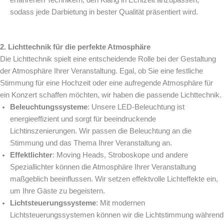
erfahrenen Technikern, den Klang in Echtzeit anzupassen,
sodass jede Darbietung in bester Qualität präsentiert wird.
2. Lichttechnik für die perfekte Atmosphäre
Die Lichttechnik spielt eine entscheidende Rolle bei der Gestaltung
der Atmosphäre Ihrer Veranstaltung. Egal, ob Sie eine festliche
Stimmung für eine Hochzeit oder eine aufregende Atmosphäre für
ein Konzert schaffen möchten, wir haben die passende Lichttechnik.
Beleuchtungssysteme
: Unsere LED-Beleuchtung ist
energieeffizient und sorgt für beeindruckende
Lichtinszenierungen. Wir passen die Beleuchtung an die
Stimmung und das Thema Ihrer Veranstaltung an.
Effektlichter
: Moving Heads, Stroboskope und andere
Speziallichter können die Atmosphäre Ihrer Veranstaltung
maßgeblich beeinflussen. Wir setzen effektvolle Lichteffekte ein,
um Ihre Gäste zu begeistern.
Lichtsteuerungssysteme
: Mit modernen
Lichtsteuerungssystemen können wir die Lichtstimmung während