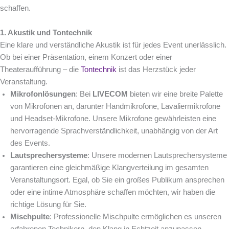
schaffen.
1. Akustik und Tontechnik
Eine klare und verständliche Akustik ist für jedes Event unerlässlich.
Ob bei einer Präsentation, einem Konzert oder einer
Theateraufführung – die
Tontechnik
ist das Herzstück jeder
Veranstaltung.
Mikrofonlösungen
: Bei
LIVECOM
bieten wir eine breite Palette
von Mikrofonen an, darunter Handmikrofone, Lavaliermikrofone
und Headset-Mikrofone. Unsere Mikrofone gewährleisten eine
hervorragende Sprachverständlichkeit, unabhängig von der Art
des Events.
Lautsprechersysteme
: Unsere modernen Lautsprechersysteme
garantieren eine gleichmäßige Klangverteilung im gesamten
Veranstaltungsort. Egal, ob Sie ein großes Publikum ansprechen
oder eine intime Atmosphäre schaffen möchten, wir haben die
richtige Lösung für Sie.
Mischpulte
: Professionelle Mischpulte ermöglichen es unseren