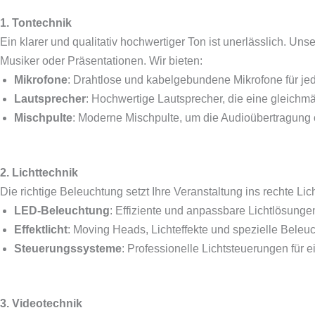
1. Tontechnik
Ein klarer und qualitativ hochwertiger Ton ist unerlässlich. Uns
Musiker oder Präsentationen. Wir bieten:
Mikrofone
: Drahtlose und kabelgebundene Mikrofone für jed
Lautsprecher
: Hochwertige Lautsprecher, die eine gleichmä
Mischpulte
: Moderne Mischpulte, um die Audioübertragung o
2. Lichttechnik
Die richtige Beleuchtung setzt Ihre Veranstaltung ins rechte Lic
LED-Beleuchtung
: Effiziente und anpassbare Lichtlösungen
Effektlicht
: Moving Heads, Lichteffekte und spezielle Bele
Steuerungssysteme
: Professionelle Lichtsteuerungen für 
3. Videotechnik