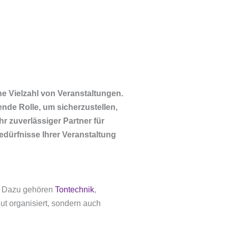
ne Vielzahl von Veranstaltungen.
ende Rolle, um sicherzustellen,
r zuverlässiger Partner für
edürfnisse Ihrer Veranstaltung
n. Dazu gehören
Tontechnik
,
ut organisiert, sondern auch