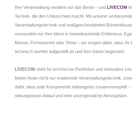
Ihre Veranstaltung verdient nur das Beste – und
LIVECOM
li
Technik, die den Unterschied macht. Mit unserer umfassende
Veranstaltungstechnik und maßgeschneiderten Bühnenlösun
verwandeln wir Ihre Ideen in beeindruckende Erlebnisse. Egal
Messe, Firmenevent oder Show – wir sorgen dafür, dass Ihr 
technisch perfekt aufgestellt ist und Ihre Gäste begeistert.
LIVECOM
steht für technische Perfektion und innovative Lö
bieten Ihnen nicht nur modernste Veranstaltungstechnik, son
dafür, dass jede Komponente reibungslos zusammenspielt – 
reibungslosen Ablauf und eine unvergessliche Atmosphäre.