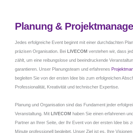
Planung & Projektmanag
Jedes erfolgreiche Event beginnt mit einer durchdachten Pla
präzisen Organisation. Bei
LIVECOM
verstehen wir, dass jed
zählt, um eine reibungslose und beeindruckende Veranstaltu
garantieren. Unser Planungsteam und erfahrenes
Projektma
begleiten Sie von der ersten Idee bis zum erfolgreichen Absc
Professionalität, Kreativität und technischer Expertise.
Planung und Organisation sind das Fundament jeder erfolgre
Veranstaltung. Mit
LIVECOM
haben Sie einen erfahrenen un
Partner an Ihrer Seite, der Ihr Event von der ersten Idee bis z
Minute professionell begleitet. Unser Ziel ist es, Ihre Visionen