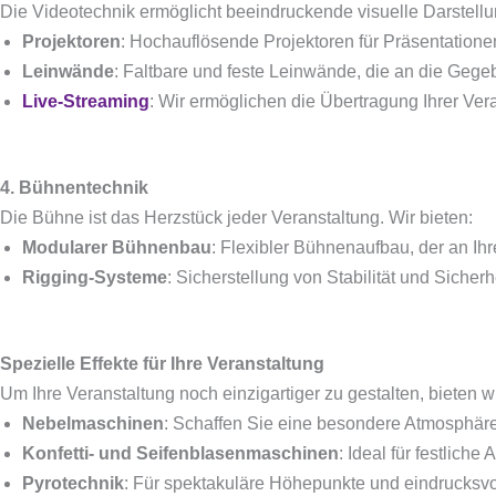
Die Videotechnik ermöglicht beeindruckende visuelle Darstel
Projektoren
: Hochauflösende Projektoren für Präsentatione
Leinwände
: Faltbare und feste Leinwände, die an die Gege
Live-Streaming
: Wir ermöglichen die Übertragung Ihrer Vera
4. Bühnentechnik
Die Bühne ist das Herzstück jeder Veranstaltung. Wir bieten:
Modularer Bühnenbau
: Flexibler Bühnenaufbau, der an I
Rigging-Systeme
: Sicherstellung von Stabilität und Sicher
Spezielle Effekte für Ihre Veranstaltung
Um Ihre Veranstaltung noch einzigartiger zu gestalten, bieten w
Nebelmaschinen
: Schaffen Sie eine besondere Atmosphäre 
Konfetti- und Seifenblasenmaschinen
: Ideal für festlich
Pyrotechnik
: Für spektakuläre Höhepunkte und eindrucksvo