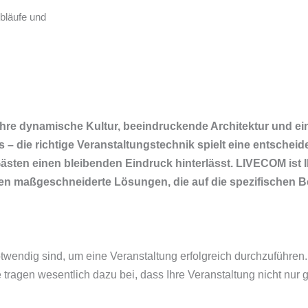
Abläufe und
 ihre dynamische Kultur, beeindruckende Architektur und ei
– die richtige Veranstaltungstechnik spielt eine entscheid
ästen einen bleibenden Eindruck hinterlässt. LIVECOM ist Ih
ten maßgeschneiderte Lösungen, die auf die spezifischen B
otwendig sind, um eine Veranstaltung erfolgreich durchzuführe
ragen wesentlich dazu bei, dass Ihre Veranstaltung nicht nur g