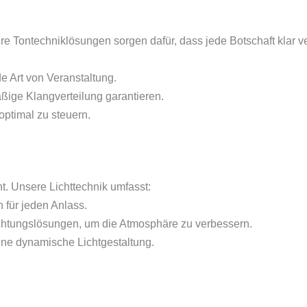
ere Tontechniklösungen sorgen dafür, dass jede Botschaft klar ver
e Art von Veranstaltung.
ßige Klangverteilung garantieren.
ptimal zu steuern.
ht. Unsere Lichttechnik umfasst:
 für jeden Anlass.
uchtungslösungen, um die Atmosphäre zu verbessern.
eine dynamische Lichtgestaltung.