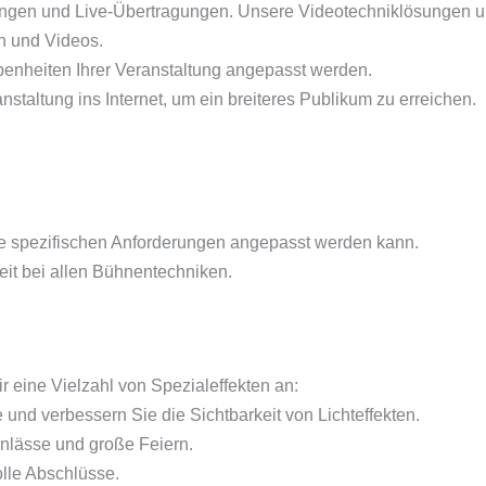
lungen und Live-Übertragungen. Unsere Videotechniklösungen 
n und Videos.
benheiten Ihrer Veranstaltung angepasst werden.
nstaltung ins Internet, um ein breiteres Publikum zu erreichen.
hre spezifischen Anforderungen angepasst werden kann.
heit bei allen Bühnentechniken.
ir eine Vielzahl von Spezialeffekten an:
und verbessern Sie die Sichtbarkeit von Lichteffekten.
e Anlässe und große Feiern.
lle Abschlüsse.